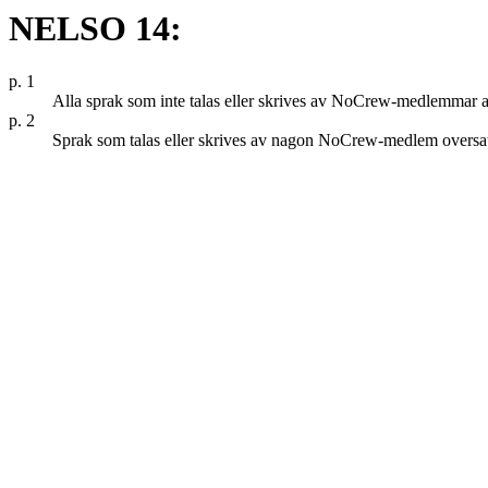
NELSO 14:
p. 1
Alla sprak som inte talas eller skrives av NoCrew-medlemmar ar
p. 2
Sprak som talas eller skrives av nagon NoCrew-medlem oversatt