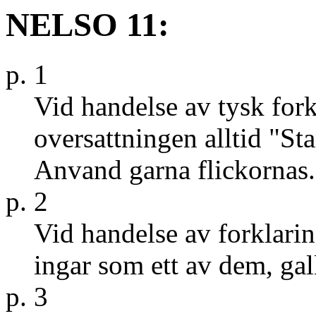
NELSO 11:
p. 1
Vid handelse av tysk forkl
oversattningen alltid "St
Anvand garna flickornas.
p. 2
Vid handelse av forklarin
ingar som ett av dem, gall
p. 3